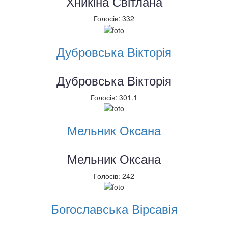
Хникіна Світлана
Голосів: 332
Дубровська Вікторія
Дубровська Вікторія
Голосів: 301.1
Мельник Оксана
Мельник Оксана
Голосів: 242
Богославська Вірсавія