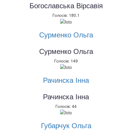
Богославська Вірсавія
Голосів: 180.1
Сурменко Ольга
Сурменко Ольга
Голосів: 149
Рачинска Інна
Рачинска Інна
Голосів: 44
Губарчук Ольга