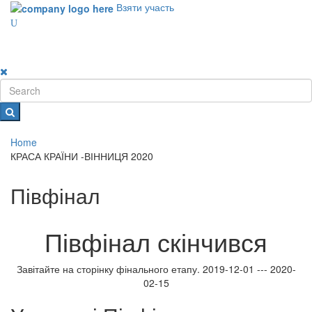
Взяти участь
Toggle
navigati
Home
КРАСА КРАЇНИ -ВІННИЦЯ 2020
Півфінал
Півфінал скінчився
Завітайте на сторінку фінального етапу.
2019-12-01 --- 2020-
02-15