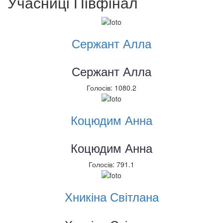
Учасниці
Півфінал
Сержант Алла
Сержант Алла
Голосів: 1080.2
Коцюдим Анна
Коцюдим Анна
Голосів: 791.1
Хникіна Світлана